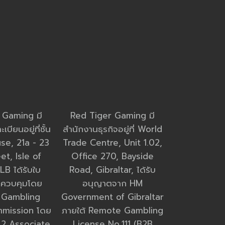
 Gaming มี
Red Tiger Gaming มี
ียนอยู่ที่ชั้น
สำนักงานธุรกิจอยู่ที่ World
se, 21a - 23
Trade Centre, Unit 1.02,
et, Isle of
Office 270, Bayside
LB ได้รับใบ
Road, Gibraltar, ได้รับ
ควบคุมโดย
อนุญาตจาก HM
 Gambling
Government of Gibraltar
mission โดย
ภายใต้ Remote Gambling
 2 Associate
License No.111 (B2B