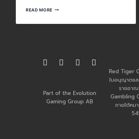
READ MORE
Red Tiger G
ใบอนุญาตแล
ราชอาณา
Part of the Evolution
Gambling 
Gaming Group AB
ภายใต้หมา
54