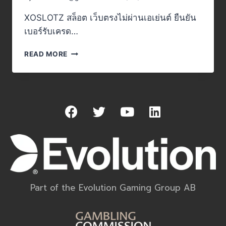
XOSLOTZ สล็อต เว็บตรงไม่ผ่านเอเย่นต์ ยืนยัน
เบอร์รับเครด…
READ MORE
Part of the Evolution Gaming Group AB