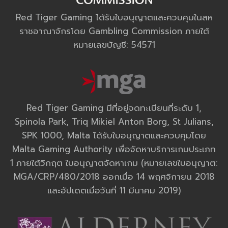
Red Tiger Gaming ได้รับใบอนุญาตและควบคุมในสห
ราชอาณาจักรโดย Gambling Commission ภายใต้
หมายเลขบัญชี: 54571
Red Tiger Gaming มีที่อยู่จดทะเบียนที่ระดับ 1,
Spinola Park, Triq Mikiel Anton Borg, St Julians,
SPK 1000, Malta ได้รับใบอนุญาตและควบคุมโดย
Malta Gaming Authority เพื่อจัดหาบริการเกมประเภท
1 ภายใต้วิกฤต ใบอนุญาตจัดหาเกม (หมายเลขใบอนุญาต:
MGA/CRP/480/2018 ออกเมื่อ 14 พฤศจิกายน 2018
และอัปเดตเมื่อวันที่ 11 มีนาคม 2019)