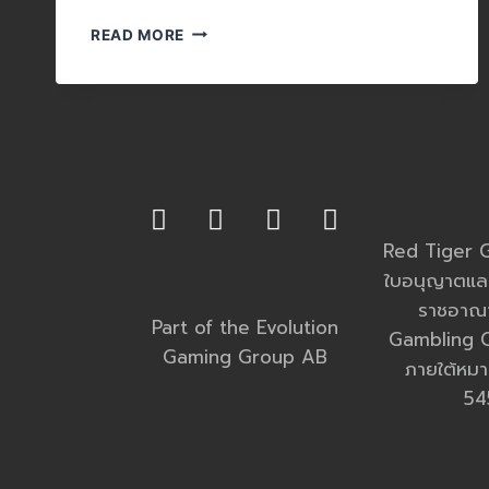
READ MORE
Red Tiger G
ใบอนุญาตแล
ราชอาณา
Part of the Evolution
Gambling 
Gaming Group AB
ภายใต้หมา
54