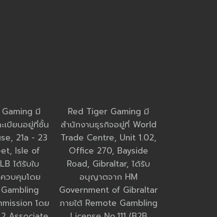
 Gaming มี
Red Tiger Gaming มี
ียนอยู่ที่ชั้น
สำนักงานธุรกิจอยู่ที่ World
se, 21a - 23
Trade Centre, Unit 1.02,
et, Isle of
Office 270, Bayside
LB ได้รับใบ
Road, Gibraltar, ได้รับ
ควบคุมโดย
อนุญาตจาก HM
 Gambling
Government of Gibraltar
mission โดย
ภายใต้ Remote Gambling
 2 Associate
License No.111 (B2B