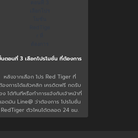
ขั้นตอนที่ 3 เลือกโปรโมชั่น ที่ต้องการ
หลังจากเลือก โปร Red Tiger ที่
ต้องการได้แล้วคลิก เครดิตฟรี กดรับ
อง ได้ทันทีหรือทำการแจ้งกับเจ้าหน้าที่
แอดมิน Line@ ว่าต้องการ โปรโมชั่น
RedTiger ตัวไหนได้ตลอด 24 ชม.