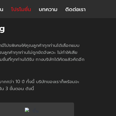
่น
โปรโมชั่น
บทความ
ติดต่อเรา
ng
ามีโปรพิเศษให้คุณลูกค้าทุกท่านได้เลือกแบบ
ูกค้าทุกท่านไม่ถูกขัดจังหวะ ไม่ทำให้เสีย
ั่นที่ทุกท่านได้รับ ทางบริษัทได้คัดแล้วคัดอีก
กว่า 10 ปี ทั้งนี้ บริษัทของเราก็พร้อมจะ
 3 ขั้นตอน ดังนี้