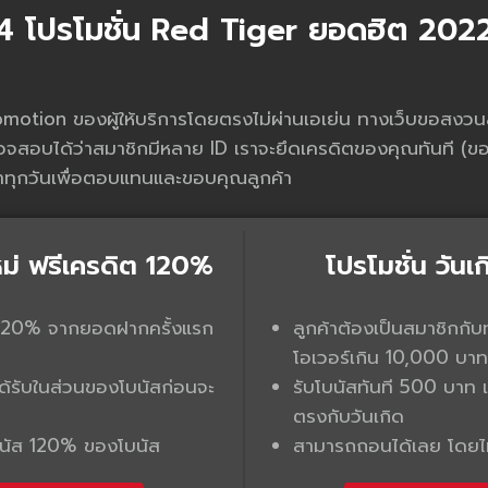
4 โปรโมชั่น Red Tiger ยอดฮิต 202
motion ของผู้ให้บริการโดยตรงไม่ผ่านเอเย่น ทางเว็บขอสงวนสิ
อบได้ว่าสมาชิกมีหลาย ID เราจะยึดเครดิตของคุณทันที (ขอสงวนส
กค้าทุกวันเพื่อตอบแทนและขอบคุณลูกค้า
หม่ ฟรีเครดิต 120%
โปรโมชั่น วัน
นที 120% จากยอดฝากครั้งแรก
ลูกค้าต้องเป็นสมาชิกกับท
โอเวอร์เกิน 10,000 บาท
ได้รับในส่วนของโบนัสก่อนจะ
รับโบนัสทันที 500 บาท 
ตรงกับวันเกิด
บโบนัส 120% ของโบนัส
สามารถถอนได้เลย โดยไ