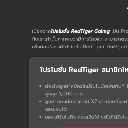
เนื่องจาก
โปรโมชั่น RedTiger Gaimg
เป็น Pro
กับเราเท่านั้นหากพบว่ามีการโกงและสามารถตรวจส
เพิ่งน้อยใจเรามีโปรโมชั่น RedTiger ดีๆให้ลู
โปรโมชั่น RedTiger สมาชิกใ
สำหรับลูกค้าสมัครใหม่รับโบนัสเพิ่มทั
สูงสุด 1,000 บาท
ลูกค้าต้องมียอดเทริน์ X7 เท่าก่อนถึงจะ
ถอนเงินได้
ยอดเทิร์นไม่ถึง ถอนเงินได้ แต่ไม่ได้รั