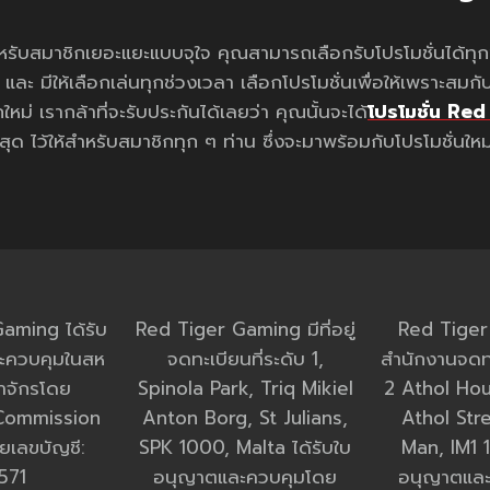
หรับสมาชิกเยอะแยะแบบจุใจ คุณสามารถเลือกรับโปรโมชั่นได้ทุก
่น และ มีให้เลือกเล่นทุกช่วงเวลา เลือกโปรโมชั่นเพื่อให้เพราะสม
ใหม่ เรากล้าที่จะรับประกันได้เลยว่า คุณนั้นจะได้
โปรโมชั่น Red
มที่สุด ไว้ให้สำหรับสมาชิกทุก ๆ ท่าน ซึ่งจะมาพร้อมกับโปรโมชั่น
aming ได้รับ
Red Tiger Gaming มีที่อยู่
Red Tiger
ะควบคุมในสห
จดทะเบียนที่ระดับ 1,
สำนักงานจดทะเบ
จักรโดย
Spinola Park, Triq Mikiel
2 Athol Hou
Commission
Anton Borg, St Julians,
Athol Stre
ยเลขบัญชี:
SPK 1000, Malta ได้รับใบ
Man, IM1 1
571
อนุญาตและควบคุมโดย
อนุญาตและ