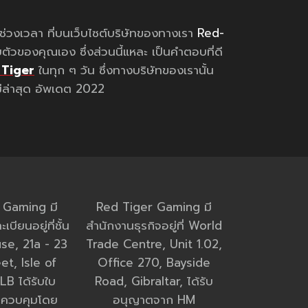
ช่วงเวลา ที่บนเว็บไซต์บริษัทของทางเรา
Red-
กับตัวของคุณเอง ซึ่งส่วนนี้แหละ เป็นคำตอบที่ดี
 Tiger
ในทุก ๆ วัน ซึ่งทางบริษัทของเรานั้น
ใหม่ล่าสุด อัพเดต 2022
 Gaming มี
Red Tiger Gaming มี
ียนอยู่ที่ชั้น
สำนักงานธุรกิจอยู่ที่ World
se, 21a - 23
Trade Centre, Unit 1.02,
et, Isle of
Office 270, Bayside
LB ได้รับใบ
Road, Gibraltar, ได้รับ
ควบคุมโดย
อนุญาตจาก HM