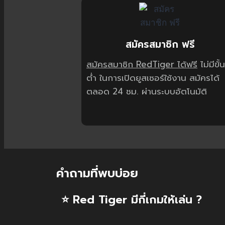
สมัครสมาชิก ฟรี
สมัครสมาชิก RedTiger ได้ฟรี
ไม่มีขั้น
ต่ำ ในการเปิดยูสเซอร์ใช้งาน สมัครได้
ตลอด 24 ชม. ผ่านระบบอัตโนมัติ
คำถามที่พบบ่อย
⭐ Red Tiger มีกี่เกมให้เล่น ?