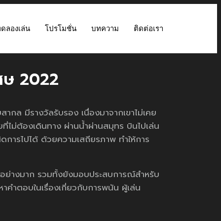
ดลองเล่น
โปรโมชั่น
บทความ
ติดต่อเรา
เศษ 2022
บสากล มีรางวัลรับรอง เนื่องมาจากเขาไม่เคย
ี่ไม่ต้องเดินทาง ผ่านน้ำผ่านสมุทร บินไปเล่น
ำเนิดการไปได้ ด้วยความเสถียรภาพ ทำให้การ
็นอย่างมาก รวมทั้งยังมอบประสบการณ์สำหรับ
หาคำตอบในเรื่องเกี่ยวกับการพนัน ผู้เล่น